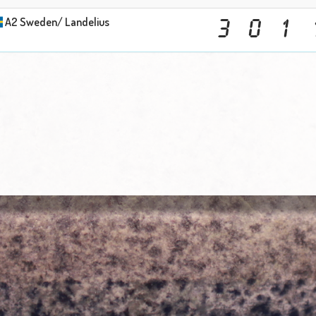
A2 Sweden/ Landelius
3
0
1