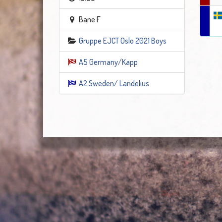
Bane F
Gruppe EJCT Oslo 2021 Boys
A5 Germany/Kapp
A2 Sweden/ Landelius