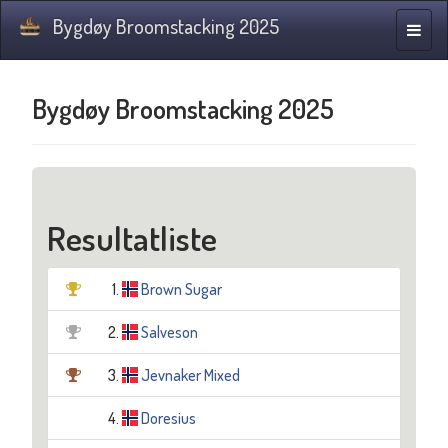
Bygdøy Broomstacking 2025
Navig
Bygdøy Broomstacking 2025
Resultatliste
1.
Brown Sugar
2.
Salveson
3.
Jevnaker Mixed
4.
Doresius