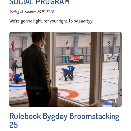
SOCIAL PROGRAM
lørdag 18. oktober 2025, 23:23
We´re gonna fight, for your right, to paaaartyy!
Rulebook Bygdøy Broomstacking
25