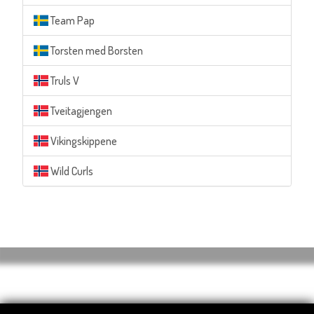
Team Pap
Torsten med Borsten
Truls V
Tveitagjengen
Vikingskippene
Wild Curls