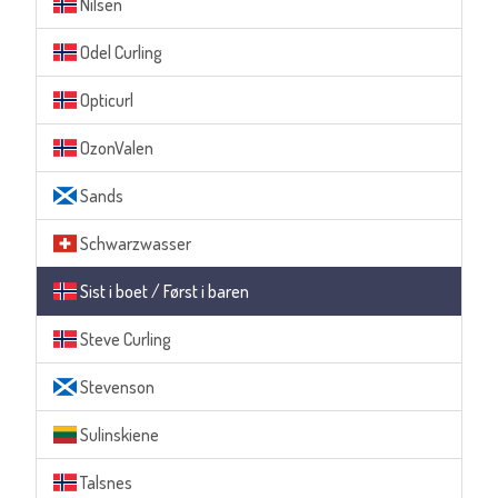
Nilsen
Odel Curling
Opticurl
OzonValen
Sands
Schwarzwasser
Sist i boet / Først i baren
Steve Curling
Stevenson
Sulinskiene
Talsnes