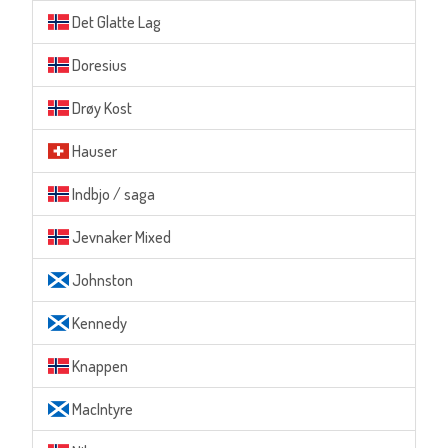
Det Glatte Lag
Doresius
Drøy Kost
Hauser
Indbjo / saga
Jevnaker Mixed
Johnston
Kennedy
Knappen
MacIntyre