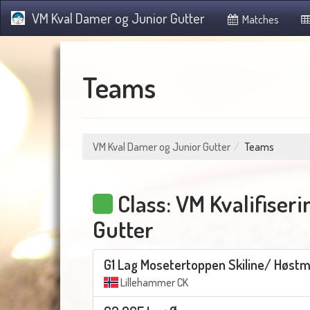
VM Kval Damer og Junior Gutter
Matches
Teams
VM Kval Damer og Junior Gutter
Teams
Class: VM Kvalifiseri
Gutter
G1 Lag Mosetertoppen Skiline/ Høst
Lillehammer CK