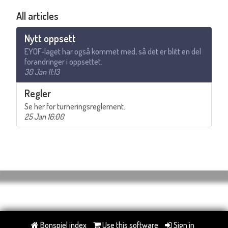
All articles
Nytt oppsett
EYOF-laget har også kommet med, så det er blitt en del
forandringer i oppsettet.
30 Jan 11:13
Regler
Se her for turneringsreglement.
25 Jan 16:00
Bonspiel index
Use this software
Sign in