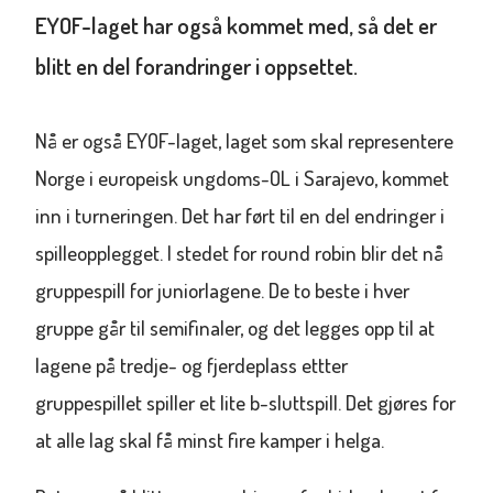
EYOF-laget har også kommet med, så det er
blitt en del forandringer i oppsettet.
Nå er også EYOF-laget, laget som skal representere
Norge i europeisk ungdoms-OL i Sarajevo, kommet
inn i turneringen. Det har ført til en del endringer i
spilleopplegget. I stedet for round robin blir det nå
gruppespill for juniorlagene. De to beste i hver
gruppe går til semifinaler, og det legges opp til at
lagene på tredje- og fjerdeplass ettter
gruppespillet spiller et lite b-sluttspill. Det gjøres for
at alle lag skal få minst fire kamper i helga.