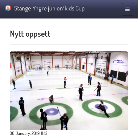
Stange Yngre junior/kids Cup
Toggle
naviga
Nytt oppsett
30 January, 2019 11:13