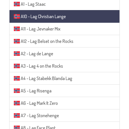
A1 - Lag Staac
A10 - Lag Christian Lange
A11 - Lag Jevnaker Mix
A12 - Lag Belset on the Rocks
A2 - Lag de Lange
A3 - Lag 4 on the Rocks
A4 - Lag Stabekk Blanda Lag
A5 - Lag Risenga
A6 - Lag Mark It Zero
A7 - Lag Stonehenge
A8 - Lag Face Plant