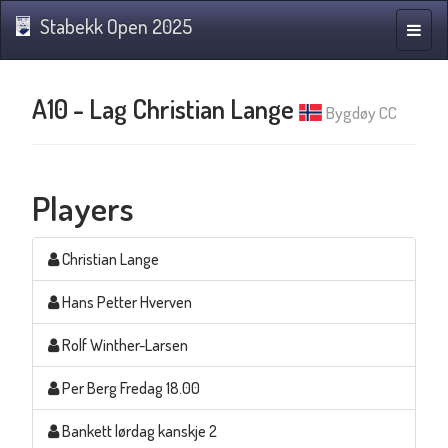
Stabekk Open 2025
Toggle
naviga
A10 - Lag Christian Lange
Bygdøy CC
Players
Christian Lange
Hans Petter Hverven
Rolf Winther-Larsen
Per Berg Fredag 18.00
Bankett lørdag kanskje 2