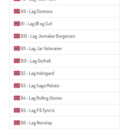
A9 - Lag Doresius
B1 - Lag Øl og Curl
B10 - Lag Jevnaker Borgersen
B11 - Lag Jar Veteraner
B12 - Lag Dorholt
B2 - Lag Indregard
B3 - Lag Saga Matata
B4 - Lag Rolling Stones
B5 - Lag På Tynn Is
B6 - Lag Nonstop