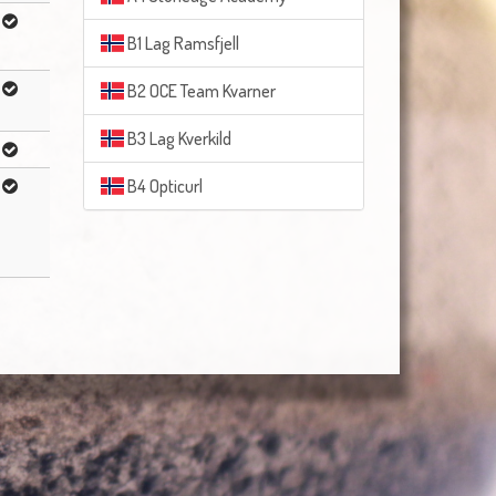
B1 Lag Ramsfjell
B2 OCE Team Kvarner
B3 Lag Kverkild
B4 Opticurl