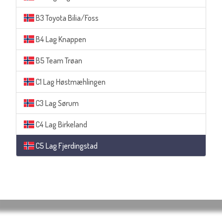
B3 Toyota Bilia/Foss
B4 Lag Knappen
B5 Team Trøan
C1 Lag Høstmæhlingen
C3 Lag Sørum
C4 Lag Birkeland
C5 Lag Fjerdingstad