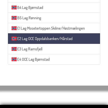
B4 Lag Bjørnstad
B5 Lag Rønning
E1 Lag Mosetertoppen Skiline/Høstmælingen
E2 Lag OCE Oppdalsbanken/Hårstad
E3 Lag Ramsfjell
E4 OCE Lag Bjørnstad