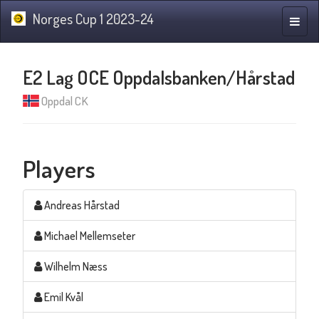
Norges Cup 1 2023-24
Toggle
naviga
E2 Lag OCE Oppdalsbanken/Hårstad
Oppdal CK
Players
Andreas Hårstad
Michael Mellemseter
Wilhelm Næss
Emil Kvål