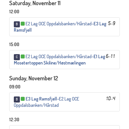
Saturday, November 11
12:00
E2 Lag OCE Oppdalsbanken/Hårstad
–
E3 Lag
5
–
9
B
Ramsfjell
15:00
E2 Lag OCE Oppdalsbanken/Hårstad
–
E1 Lag
6
–
11
C
Mosetertoppen Skiline/Høstmælingen
Sunday, November 12
09:00
E3 Lag Ramsfjell
–
E2 Lag OCE
10
–
4
B
Oppdalsbanken/Hårstad
12:30