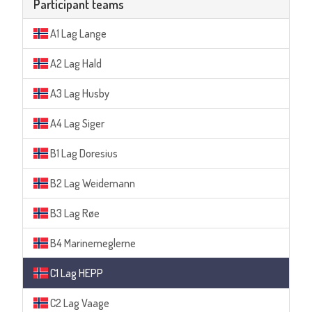
Participant teams
A1 Lag Lange
A2 Lag Hald
A3 Lag Husby
A4 Lag Siger
B1 Lag Doresius
B2 Lag Weidemann
B3 Lag Røe
B4 Marinemeglerne
C1 Lag HEPP
C2 Lag Vaage