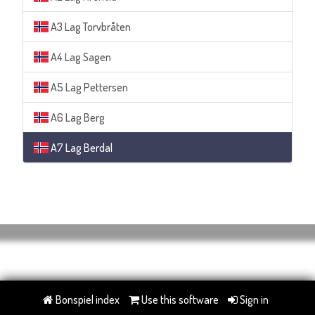
A3 Lag Torvbråten
A4 Lag Sagen
A5 Lag Pettersen
A6 Lag Berg
A7 Lag Berdal
Bonspiel index
Use this software
Sign in