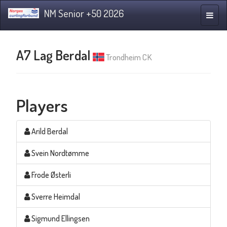
NM Senior +50 2026
Toggle
naviga
A7 Lag Berdal
Trondheim CK
Players
Arild Berdal
Svein Nordtømme
Frode Østerli
Sverre Heimdal
Sigmund Ellingsen