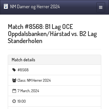
NM Damer og Herrer 2024
Toggle
naviga
Match #8568: B1 Lag OCE
Oppdalsbanken/Hårstad vs. B2 Lag
Standerholen
Match details
#8568
Class: NM Herrer 2024
7 March, 2024
19:00