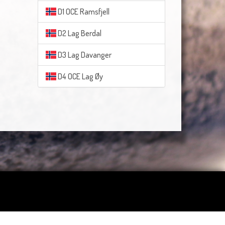
D1 OCE Ramsfjell
D2 Lag Berdal
D3 Lag Davanger
D4 OCE Lag Øy