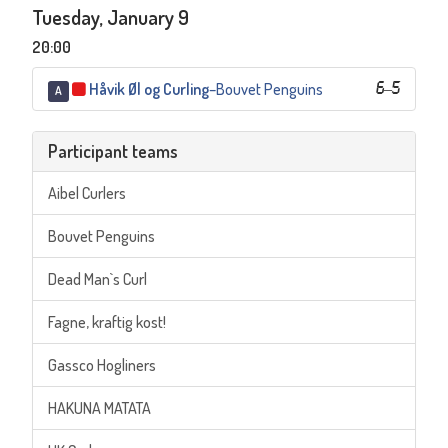
Tuesday, January 9
20:00
Håvik Øl og Curling
–
Bouvet Penguins
6
–
5
A
Participant teams
Aibel Curlers
Bouvet Penguins
Dead Man`s Curl
Fagne, kraftig kost!
Gassco Hogliners
HAKUNA MATATA