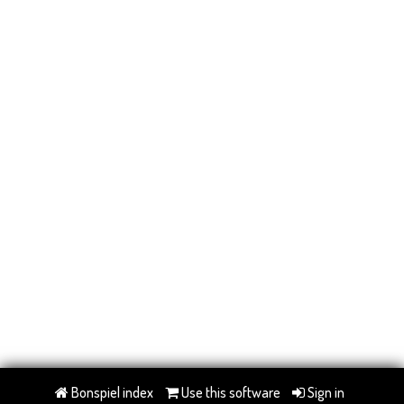
Bonspiel index
Use this software
Sign in