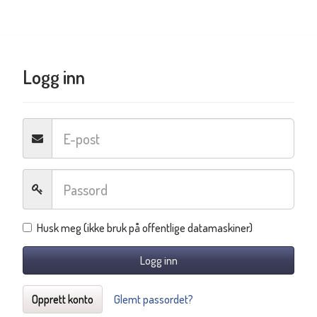
Logg inn
Husk meg (ikke bruk på offentlige datamaskiner)
Logg inn
Opprett konto
Glemt passordet?