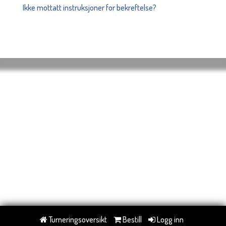
Ikke mottatt instruksjoner for bekreftelse?
Turneringsoversikt
Bestill
Logg inn