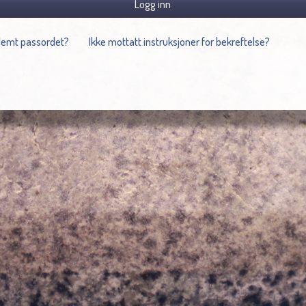
Logg inn
lemt passordet?
Ikke mottatt instruksjoner for bekreftelse?