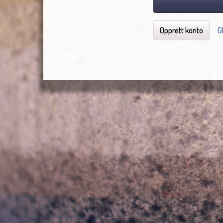
Opprett konto
G