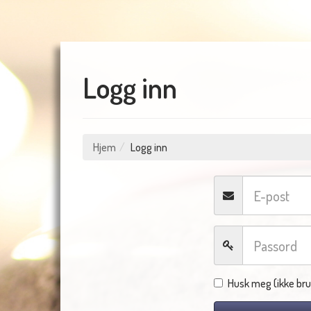
Logg inn
Hjem
Logg inn
Husk meg (ikke bru