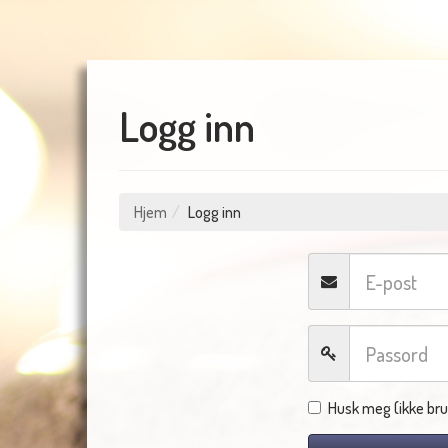
Logg inn
Hjem
Logg inn
Husk meg (ikke bru