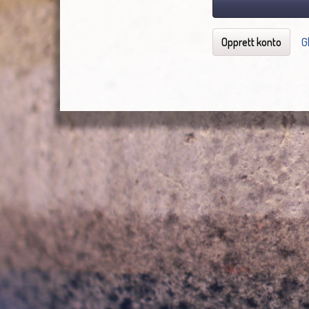
Opprett konto
G