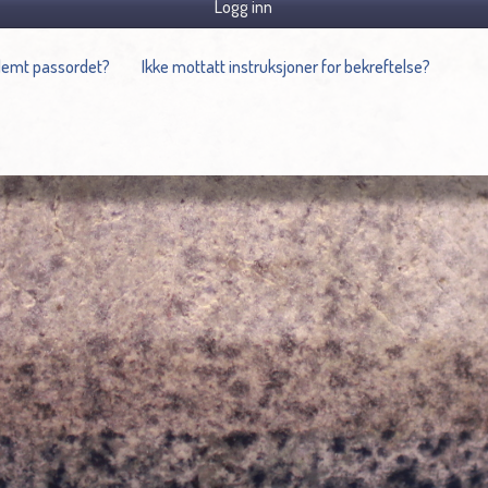
Logg inn
lemt passordet?
Ikke mottatt instruksjoner for bekreftelse?