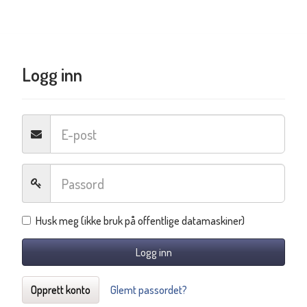
Logg inn
Husk meg (ikke bruk på offentlige datamaskiner)
Logg inn
Opprett konto
Glemt passordet?