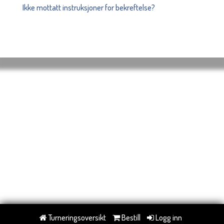
Ikke mottatt instruksjoner for bekreftelse?
Turneringsoversikt
Bestill
Logg inn